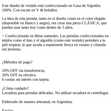
Este diseño de vestido está confeccionado en Gasa de Algodón
100%. Con escote en V & bolsillos.
La idea de esta prenda, tanto en el diseño como en el color elegido
(disponible en blanco y negro), era crear una pieza CLÁSICA, que
puedas usar tanto hoy como dentro de 5 años.
> Confeccionada en fibras naturales. Las prendas confeccionadas en
tejidos como el lino y el algodón (como este vestido) permiten a tu
piel respirar, lo que ayuda a mantenerte fresca en verano y cómoda
em invierno.
¿Métodos de pago?
10% OFF vía transferencia,
20% OFF en efectivo.
6 cuotas sin interés con tarjeta.
¿Cómo cuidarlo?
Lavadora para prendas delicadas. No utilizar secadora ni centrifugar.
Elaborado de manera artesanal, en Argentina.
Envíos: