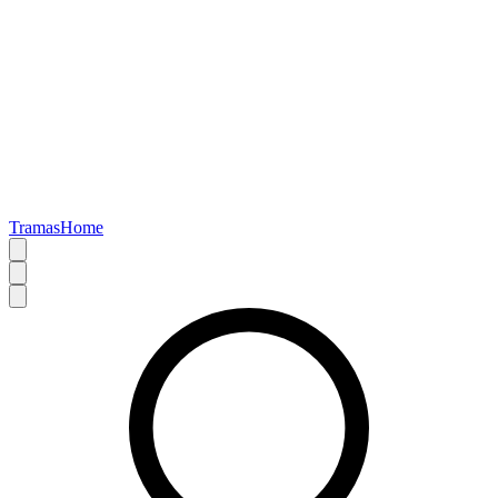
TramasHome