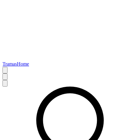
TramasHome