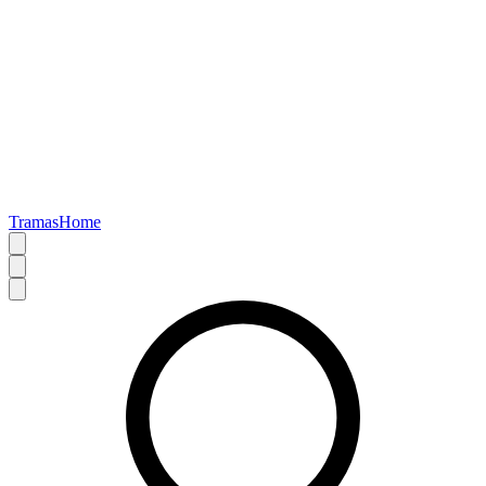
TramasHome