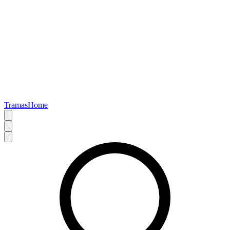
TramasHome