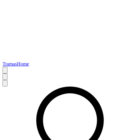
TramasHome