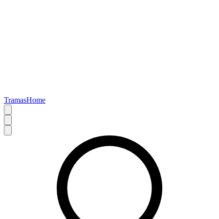
TramasHome